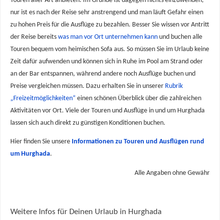
Touren aller Art anbieten. Im Grunde ist dagegen nichts einzuwenden,
nur ist es nach der Reise sehr anstrengend und man läuft Gefahr einen
zu hohen Preis für die Ausflüge zu bezahlen. Besser Sie wissen vor Antritt
der Reise bereits
was man vor Ort unternehmen kann
und buchen alle
Touren bequem vom heimischen Sofa aus. So müssen Sie im Urlaub keine
Zeit dafür aufwenden und können sich in Ruhe im Pool am Strand oder
an der Bar entspannen, während andere noch Ausflüge buchen und
Preise vergleichen müssen. Dazu erhalten Sie in unserer
Rubrik
„Freizeitmöglichkeiten“
einen schönen Überblick über die zahlreichen
Aktivitäten vor Ort. Viele der Touren und Ausflüge in und um Hurghada
lassen sich auch direkt zu günstigen Konditionen buchen.
Hier finden Sie unsere
Informationen zu Touren und Ausflügen rund
um Hurghada
.
Alle Angaben ohne Gewähr
Weitere Infos für Deinen Urlaub in Hurghada