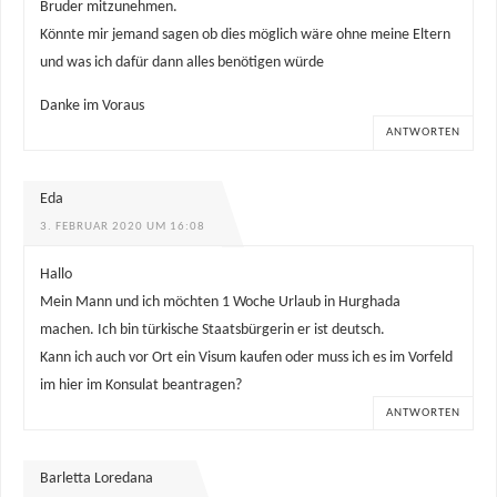
Bruder mitzunehmen.
Könnte mir jemand sagen ob dies möglich wäre ohne meine Eltern
und was ich dafür dann alles benötigen würde
Danke im Voraus
ANTWORTEN
Eda
3. FEBRUAR 2020 UM 16:08
Hallo
Mein Mann und ich möchten 1 Woche Urlaub in Hurghada
machen. Ich bin türkische Staatsbürgerin er ist deutsch.
Kann ich auch vor Ort ein Visum kaufen oder muss ich es im Vorfeld
im hier im Konsulat beantragen?
ANTWORTEN
Barletta Loredana