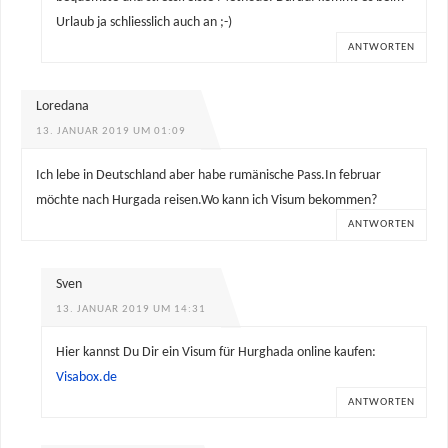
Urlaub ja schliesslich auch an ;-)
ANTWORTEN
Loredana
13. JANUAR 2019 UM 01:09
Ich lebe in Deutschland aber habe rumänische Pass.In februar
möchte nach Hurgada reisen.Wo kann ich Visum bekommen?
ANTWORTEN
Sven
13. JANUAR 2019 UM 14:31
Hier kannst Du Dir ein Visum für Hurghada online kaufen:
Visabox.de
ANTWORTEN