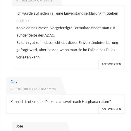
4. JULI 2019 UM 15:05
Ich würde auf jeden Fall eine Einverständiserklärung mitgeben
und eine
Kopie deines Passes. Vorgefertigte Formulare findet man z.B
auf der Seite des ADAC.
Es kann gut sein, dass nicht das dieser Einverständniserklärung
gefragt wird, aber besser, wenn man sie im Falle eines Falles
vorlegen kann!
ANTWORTEN
Clay
20. OKTOBER 2017 UM 19:20
Kann ich trotz meine Personalausweis nach Hurghada reisen?
ANTWORTEN
Jose