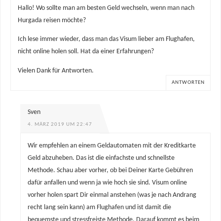
Hallo! Wo sollte man am besten Geld wechseln, wenn man nach
Hurgada reisen möchte?
Ich lese immer wieder, dass man das Visum lieber am Flughafen,
nicht online holen soll. Hat da einer Erfahrungen?
Vielen Dank für Antworten.
ANTWORTEN
Sven
4. MÄRZ 2019 UM 22:47
Wir empfehlen an einem Geldautomaten mit der Kreditkarte
Geld abzuheben. Das ist die einfachste und schnellste
Methode. Schau aber vorher, ob bei Deiner Karte Gebühren
dafür anfallen und wenn ja wie hoch sie sind. Visum online
vorher holen spart Dir einmal anstehen (was je nach Andrang
recht lang sein kann) am Flughafen und ist damit die
bequemste und stressfreiste Methode. Darauf kommt es beim