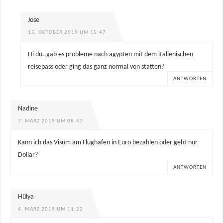
Jose
15. OKTOBER 2019 UM 15:47
Hi du..gab es probleme nach ägypten mit dem italienischen
reisepass oder ging das ganz normal von statten?
ANTWORTEN
Nadine
7. MÄRZ 2019 UM 08:47
Kann ich das Visum am Flughafen in Euro bezahlen oder geht nur
Dollar?
ANTWORTEN
Hülya
4. MÄRZ 2019 UM 11:22