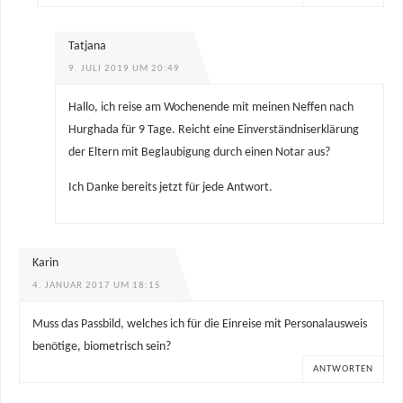
Tatjana
9. JULI 2019 UM 20:49
Hallo, ich reise am Wochenende mit meinen Neffen nach
Hurghada für 9 Tage. Reicht eine Einverständniserklärung
der Eltern mit Beglaubigung durch einen Notar aus?
Ich Danke bereits jetzt für jede Antwort.
Karin
4. JANUAR 2017 UM 18:15
Muss das Passbild, welches ich für die Einreise mit Personalausweis
benötige, biometrisch sein?
ANTWORTEN