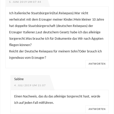
5. JUNI 2019 UM 07:44
Ich italienische Staatsbürgerin(ital.Reisepass).War nicht
verheiratet mit dem Erzeuger meiner Kinder.Mein kleiner 10 Jahre
hat doppelte Staatsbürgerschaft (deutschen Reisepass) der
Erzeuger Italiener.Laut deutschem Gesetz habe ich das alleinige
Sorgerecht.Was brauche ich für Dokumente das Wir nach Ägypten
fliegen können?
Reicht der Deutsche Reisepass für meinem Sohn?Oder brauch ich
irgendwas vom Erzeuger?
ANTWORTEN
Sabine
4. JULI 2019 UM 15:07
Einen Nachweis, das du das alleinige Sorgerecht hast, würde
ich auf jeden Fall mitführen.
ANTWORTEN