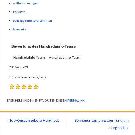
Zollbestimmungen
Packliste
Sonstige Einreisevorschriften
Souvenirs
Bewertung des Hurghadainfo-Teams
HurghadaInfo Team
HurghadaInfo-Team
2015-03-23
Einreise nach Hurghada
SPEICHERE IN DEINEN FAVORITEN DIESEN
PERMALINK
.
«
Top-Reiseangebote Hurghada
Sonnenuntergangstour rund um
Hurghada
»