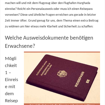
machen will und mit dem Flugzeug über den Flughafen Hurghada
einreise? Reicht ein Personalausweis oder muss ich einen Reisepass
vorweisen? Diese und ähnliche Fragen erreichen uns gerade in letzter
Zeit immer öfter. Grund genug für uns, dem Thema einen extra Beitrag
zu widmen um hier etwas mehr Klarheit und Sicherheit zu schaffen:
Welche Ausweisdokumente benötigen
Erwachsene?
Mögli
chkeit
1 –
Einreis
e mit
dem
Reisep