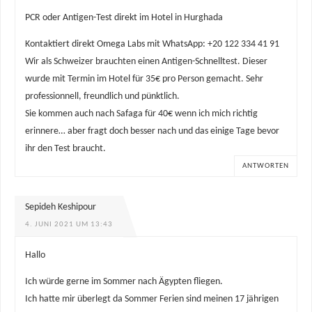
PCR oder Antigen-Test direkt im Hotel in Hurghada
Kontaktiert direkt Omega Labs mit WhatsApp: +20 122 334 41 91
Wir als Schweizer brauchten einen Antigen-Schnelltest. Dieser
wurde mit Termin im Hotel für 35€ pro Person gemacht. Sehr
professionnell, freundlich und pünktlich.
Sie kommen auch nach Safaga für 40€ wenn ich mich richtig
erinnere… aber fragt doch besser nach und das einige Tage bevor
ihr den Test braucht.
ANTWORTEN
Sepideh Keshipour
4. JUNI 2021 UM 13:43
Hallo
Ich würde gerne im Sommer nach Ägypten fliegen.
Ich hatte mir überlegt da Sommer Ferien sind meinen 17 jährigen