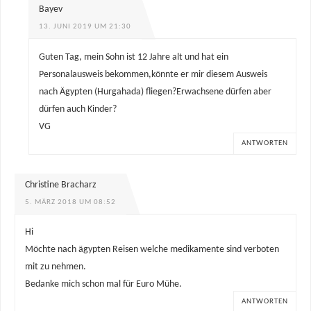
Bayev
13. JUNI 2019 UM 21:30
Guten Tag, mein Sohn ist 12 Jahre alt und hat ein
Personalausweis bekommen,könnte er mir diesem Ausweis
nach Ägypten (Hurgahada) fliegen?Erwachsene dürfen aber
dürfen auch Kinder?
VG
ANTWORTEN
Christine Bracharz
5. MÄRZ 2018 UM 08:52
Hi
Möchte nach ägypten Reisen welche medikamente sind verboten
mit zu nehmen.
Bedanke mich schon mal für Euro Mühe.
ANTWORTEN