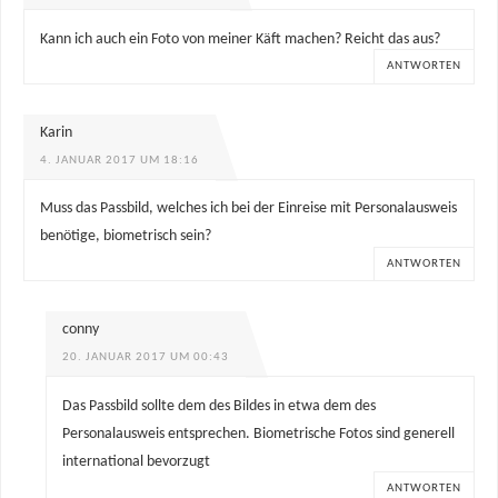
Kann ich auch ein Foto von meiner Käft machen? Reicht das aus?
ANTWORTEN
Karin
4. JANUAR 2017 UM 18:16
Muss das Passbild, welches ich bei der Einreise mit Personalausweis
benötige, biometrisch sein?
ANTWORTEN
conny
20. JANUAR 2017 UM 00:43
Das Passbild sollte dem des Bildes in etwa dem des
Personalausweis entsprechen. Biometrische Fotos sind generell
international bevorzugt
ANTWORTEN