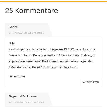
25 Kommentare
Ivonne
21. JANUAR 2022 UM 20:55
Hi hi,
Kann mir jemand bitte helfen.. Fliege am 19.2.22 nach Hurghada.
Meine Tochter ihr Reisepass läuft am 13.6.22 ab! Ab 12jahre gibt
es ja andere Reisepässe! Darf ich mit dem aktuellen fliegen der
4Monate noch gültig ist???? Bitte um richtige Info!!
Liebe Grüße
ANTWORTEN
Siegmund Fankhauser
18. JANUAR 2022 UM 09:41