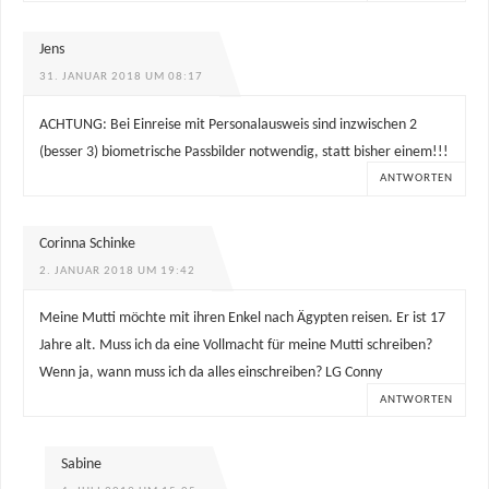
Jens
31. JANUAR 2018 UM 08:17
ACHTUNG: Bei Einreise mit Personalausweis sind inzwischen 2
(besser 3) biometrische Passbilder notwendig, statt bisher einem!!!
ANTWORTEN
Corinna Schinke
2. JANUAR 2018 UM 19:42
Meine Mutti möchte mit ihren Enkel nach Ägypten reisen. Er ist 17
Jahre alt. Muss ich da eine Vollmacht für meine Mutti schreiben?
Wenn ja, wann muss ich da alles einschreiben? LG Conny
ANTWORTEN
Sabine