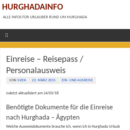
HURGHADAINFO
ALLE INFOS FÜR URLAUBER RUND UM HURGHADA
Einreise – Reisepass /
Personalausweis
VON
SVEN
23. MÄRZ 2015
EIN- UND AUSREISE
zuletzt aktualisiert am 24/05/18
Benötigte Dokumente für die Einreise
nach Hurghada – Ägypten
Welche Ausweisdokumente brauche ich, wenn ich in Hurghada Urlaub