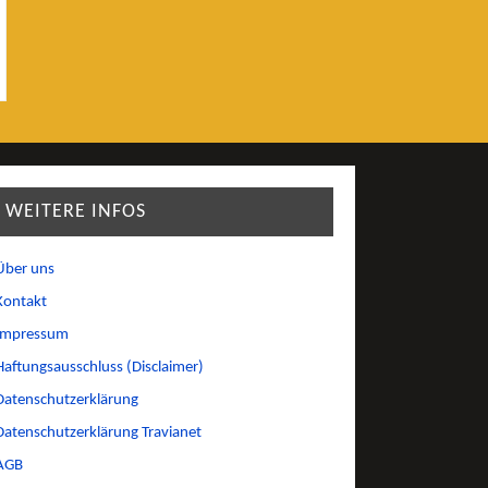
WEITERE INFOS
Über uns
Kontakt
Impressum
Haftungsausschluss (Disclaimer)
Datenschutzerklärung
Datenschutzerklärung Travianet
AGB