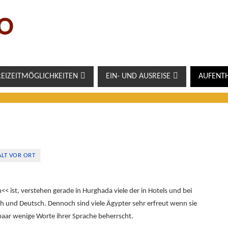
O
REIZEITMÖGLICHKEITEN
EIN- UND AUSREISE
AUFENT
LT VOR ORT
 ist, verstehen gerade in Hurghada viele der in Hotels und bei
ch und Deutsch. Dennoch sind viele Ägypter sehr erfreut wenn sie
paar wenige Worte ihrer Sprache beherrscht.