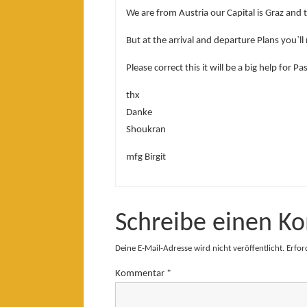
We are from Austria our Capital is Graz and
But at the arrival and departure Plans you`ll
Please correct this it will be a big help for P
thx
Danke
Shoukran
mfg Birgit
Schreibe einen K
Deine E-Mail-Adresse wird nicht veröffentlicht.
Erfor
Kommentar
*