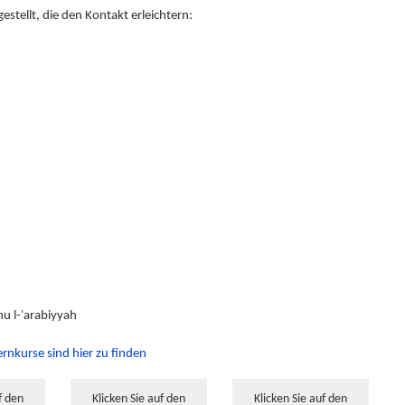
tellt, die den Kontakt erleichtern:
mu l-ʿarabiyyah
ernkurse sind hier zu finden
f den
Klicken Sie auf den
Klicken Sie auf den