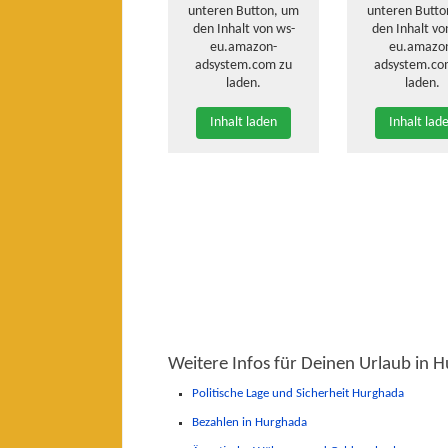
unteren Button, um
unteren Butto
den Inhalt von ws-
den Inhalt vo
eu.amazon-
eu.amazo
adsystem.com zu
adsystem.co
laden.
laden.
Inhalt laden
Inhalt lad
Weitere Infos für Deinen Urlaub in 
Politische Lage und Sicherheit Hurghada
Bezahlen in Hurghada