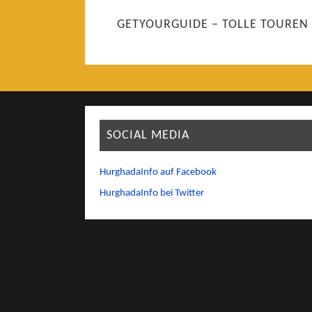
GETYOURGUIDE – TOLLE TOUREN
SOCIAL MEDIA
HurghadaInfo auf Facebook
HurghadaInfo bei Twitter