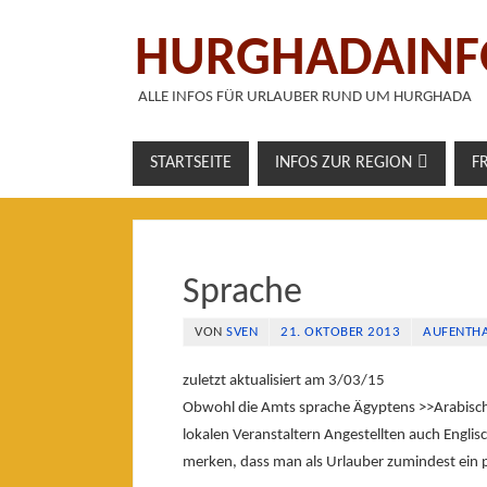
HURGHADAINF
ALLE INFOS FÜR URLAUBER RUND UM HURGHADA
STARTSEITE
INFOS ZUR REGION
F
Sprache
VON
SVEN
21. OKTOBER 2013
AUFENTHA
zuletzt aktualisiert am 3/03/15
Obwohl die Amts sprache Ägyptens >>Arabisch<<
lokalen Veranstaltern Angestellten auch Englis
merken, dass man als Urlauber zumindest ein 