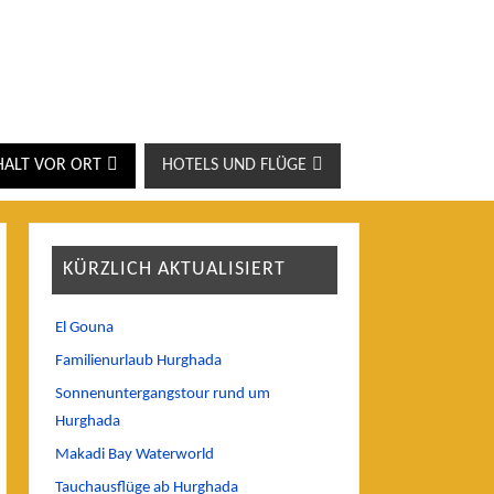
HALT VOR ORT
HOTELS UND FLÜGE
KÜRZLICH AKTUALISIERT
El Gouna
Familienurlaub Hurghada
Sonnenuntergangstour rund um
Hurghada
Makadi Bay Waterworld
Tauchausflüge ab Hurghada