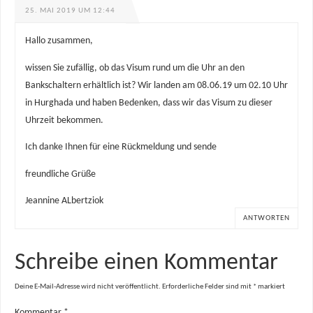
25. MAI 2019 UM 12:44
Hallo zusammen,
wissen Sie zufällig, ob das Visum rund um die Uhr an den
Bankschaltern erhältlich ist? Wir landen am 08.06.19 um 02.10 Uhr
in Hurghada und haben Bedenken, dass wir das Visum zu dieser
Uhrzeit bekommen.
Ich danke Ihnen für eine Rückmeldung und sende
freundliche Grüße
Jeannine ALbertziok
ANTWORTEN
Schreibe einen Kommentar
Deine E-Mail-Adresse wird nicht veröffentlicht.
Erforderliche Felder sind mit
*
markiert
Kommentar
*