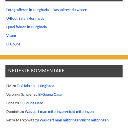
Fotografieren in Hurghada – Das solltest du wissen
U-Boot Safari Hurghada
Quad fahren in Hurghada
Visum
El Gouna
NEUESTE KOMMENTARE
FM
zu
Taxi fahren – Hurghada
Veronika Schuler
zu
El-Gouna Oase
Ilona
zu
El-Gouna Oase
Dominik
zu
Was darf man mitbringen/nicht mitbringen
Petra Markolwitz
zu
Was darf man mitbringen/nicht mitbringen