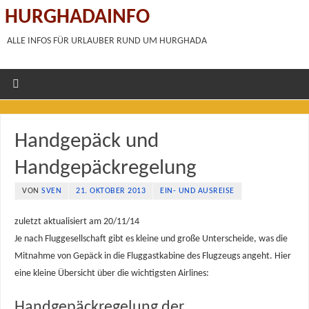
HURGHADAINFO
ALLE INFOS FÜR URLAUBER RUND UM HURGHADA
Handgepäck und
Handgepäckregelung
VON
SVEN
21. OKTOBER 2013
EIN- UND AUSREISE
zuletzt aktualisiert am 20/11/14
Je nach Fluggesellschaft gibt es kleine und große Unterscheide, was die
Mitnahme von Gepäck in die Fluggastkabine des Flugzeugs angeht. Hier
eine kleine Übersicht über die wichtigsten Airlines:
Handgepäckregelung der