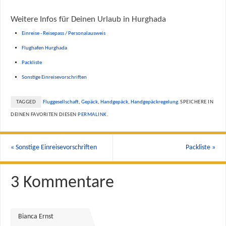
Weitere Infos für Deinen Urlaub in Hurghada
Einreise - Reisepass / Personalausweis
Flughafen Hurghada
Packliste
Sonstige Einreisevorschriften
TAGGED
Fluggesellschaft
,
Gepäck
,
Handgepäck
,
Handgepäckregelung
.
SPEICHERE IN
DEINEN FAVORITEN DIESEN
PERMALINK
.
«
Sonstige Einreisevorschriften
Packliste
»
3 Kommentare
Bianca Ernst