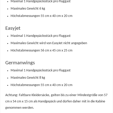
Maximal 1 Handgepäcksstück pro Fluggast
Maximales Gewicht 6 kg
Höchstabmessungen 55 cm x 40 cm x 20 cm
Easyjet
Maximal 1 Handgepäcksstück pro Fluggast
Maximales Gewicht wird von EasyJet nicht angegeben
Höchstabmessungen 56 cm x 45 cm x 25 cm
Germanwings
Maximal 1 Handgepäcksstück pro Fluggast
Maximales Gewicht 8 kg
Höchstabmessungen 55 cm x 40 cm x 20 cm
Achtung: Faltbare Kleidersäcke, gelten bis zu einer Mindestgröße von 57
cm x 54 cm x 15 cm als Handgepäck und dürfen daher mit in die Kabine
genommen werden.