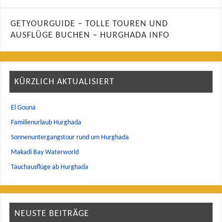
GETYOURGUIDE – TOLLE TOUREN UND
AUSFLÜGE BUCHEN – HURGHADA INFO
KÜRZLICH AKTUALISIERT
El Gouna
Familienurlaub Hurghada
Sonnenuntergangstour rund um Hurghada
Makadi Bay Waterworld
Tauchausflüge ab Hurghada
NEUSTE BEITRÄGE