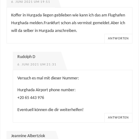
6. JUNI 2021 UM 19:51
Koffer in Hurgada liegen geblieben wie kann ich das am Flughafen
Hurghada melden.Frankfurt schon als vermisst gemeldet.Aber ich
will da selber in Hurgada anschreiben.
ANTWORTEN
Rudolph D
6. JUNI 2021 UM 21:31
Versuch es mal mit dieser Nummer:
Hurghada Airport phone number:
+20 65 443 976
Eventuell können die dir weiterhelfen!
ANTWORTEN
Jeannine Albertziok