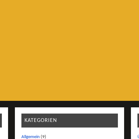
KATEGORIEN
Allgemein
(9)