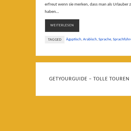
erfreut wenn sie merken, dass man als Urlauber 
haben…
WEITERLESEN
Ägyptisch
,
Arabisch
,
Sprache
,
Sprachführ
TAGGED
GETYOURGUIDE – TOLLE TOUREN