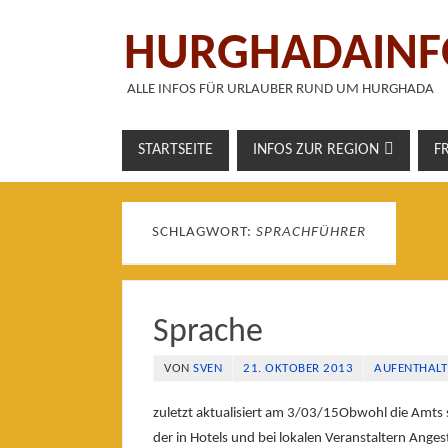
HURGHADAINF
ALLE INFOS FÜR URLAUBER RUND UM HURGHADA
STARTSEITE
INFOS ZUR REGION
F
SCHLAGWORT:
SPRACHFÜHRER
Sprache
VON
SVEN
21. OKTOBER 2013
AUFENTHALT
zuletzt aktualisiert am 3/03/15Obwohl die Amts 
der in Hotels und bei lokalen Veranstaltern Anges