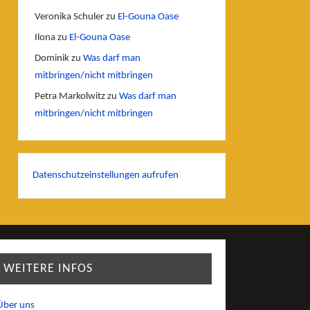
Veronika Schuler
zu
El-Gouna Oase
Ilona
zu
El-Gouna Oase
Dominik
zu
Was darf man
mitbringen/nicht mitbringen
Petra Markolwitz
zu
Was darf man
mitbringen/nicht mitbringen
Datenschutzeinstellungen aufrufen
WEITERE INFOS
Über uns