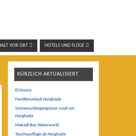
HALT VOR ORT
HOTELS UND FLÜGE
KÜRZLICH AKTUALISIERT
El Gouna
Familienurlaub Hurghada
Sonnenuntergangstour rund um
Hurghada
Makadi Bay Waterworld
Tauchausflüge ab Hurghada