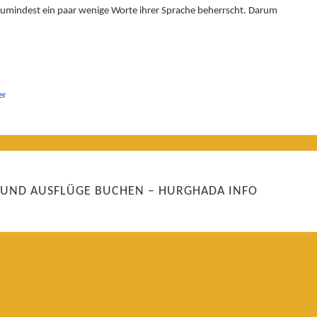
zumindest ein paar wenige Worte ihrer Sprache beherrscht. Darum
er
 UND AUSFLÜGE BUCHEN – HURGHADA INFO