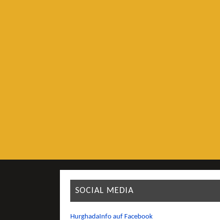
SOCIAL MEDIA
HurghadaInfo auf Facebook