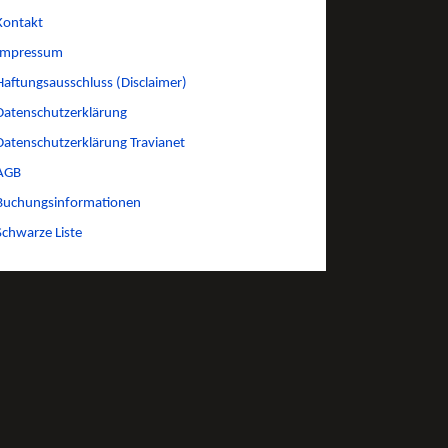
Kontakt
Impressum
Haftungsausschluss (Disclaimer)
Datenschutzerklärung
Datenschutzerklärung Travianet
AGB
Buchungsinformationen
Schwarze Liste