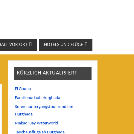
HALT VOR ORT
HOTELS UND FLÜGE
KÜRZLICH AKTUALISIERT
El Gouna
Familienurlaub Hurghada
Sonnenuntergangstour rund um
Hurghada
Makadi Bay Waterworld
Tauchausflüge ab Hurghada