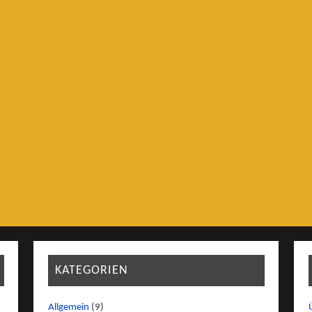
KATEGORIEN
Allgemein
(9)