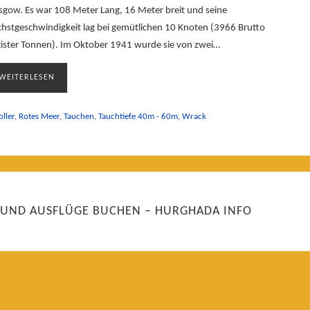
sgow. Es war 108 Meter Lang, 16 Meter breit und seine
hstgeschwindigkeit lag bei gemütlichen 10 Knoten (3966 Brutto
ister Tonnen). Im Oktober 1941 wurde sie von zwei…
WEITERLESEN
ller
,
Rotes Meer
,
Tauchen
,
Tauchtiefe 40m - 60m
,
Wrack
 UND AUSFLÜGE BUCHEN – HURGHADA INFO