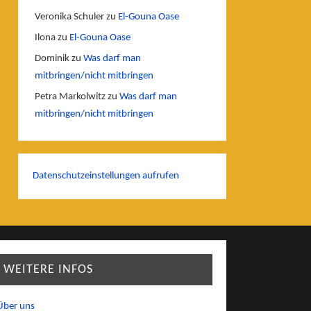
Veronika Schuler
zu
El-Gouna Oase
Ilona
zu
El-Gouna Oase
Dominik
zu
Was darf man
mitbringen/nicht mitbringen
Petra Markolwitz
zu
Was darf man
mitbringen/nicht mitbringen
Datenschutzeinstellungen aufrufen
WEITERE INFOS
Über uns