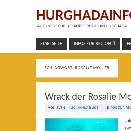
HURGHADAINF
ALLE INFOS FÜR URLAUBER RUND UM HURGHADA
STARTSEITE
INFOS ZUR REGION
F
SCHLAGWORT:
ROSALIE MOLLER
Wrack der Rosalie Mo
VON
SVEN
30. JANUAR 2014
INFOS ZUR RE
zul
zwe