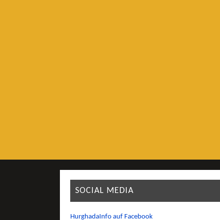
SOCIAL MEDIA
HurghadaInfo auf Facebook