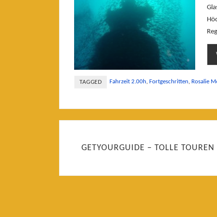
Gla
Höc
Reg
Fahrzeit 2.00h
,
Fortgeschritten
,
Rosalie Mo
TAGGED
GETYOURGUIDE – TOLLE TOUREN