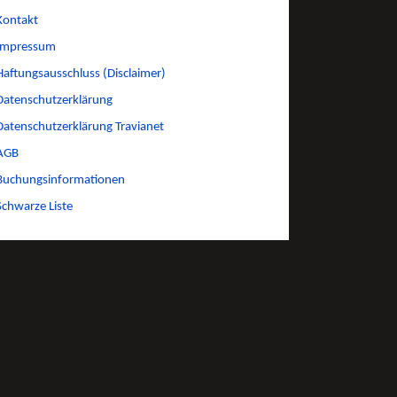
Kontakt
Impressum
Haftungsausschluss (Disclaimer)
Datenschutzerklärung
Datenschutzerklärung Travianet
AGB
Buchungsinformationen
Schwarze Liste