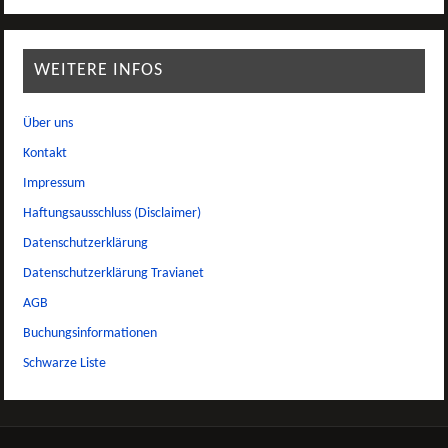
WEITERE INFOS
Über uns
Kontakt
Impressum
Haftungsausschluss (Disclaimer)
Datenschutzerklärung
Datenschutzerklärung Travianet
AGB
Buchungsinformationen
Schwarze Liste