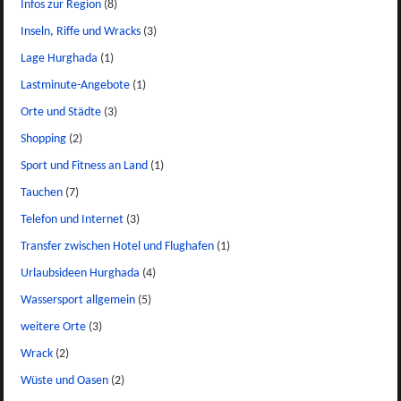
Infos zur Region
(8)
Inseln, Riffe und Wracks
(3)
Lage Hurghada
(1)
Lastminute-Angebote
(1)
Orte und Städte
(3)
Shopping
(2)
Sport und Fitness an Land
(1)
Tauchen
(7)
Telefon und Internet
(3)
Transfer zwischen Hotel und Flughafen
(1)
Urlaubsideen Hurghada
(4)
Wassersport allgemein
(5)
weitere Orte
(3)
Wrack
(2)
Wüste und Oasen
(2)