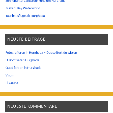
Sonnenuntergangstour rund um Hurghada
Makadi Bay Waterworld
Tauchausflüge ab Hurghada
NEUSTE BEITRÄGE
Fotografieren in Hurghada – Das solltest du wissen
U-Boot Safari Hurghada
Quad fahren in Hurghada
Visum
El Gouna
NEUESTE KOMMENTARE