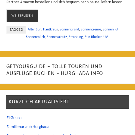
Partner Amazon bestellen und sich bequem nach hause liefern lassen.…
WEITERLESEN
After Sun
,
Hautkrebs
,
Sonnenbrand
,
Sonnencreme
,
Sonnenhut
,
TAGGED
Sonnenmilch
,
Sonnenschutz
,
Strahlung
,
Sun Blocker
,
UV
GETYOURGUIDE – TOLLE TOUREN UND
AUSFLÜGE BUCHEN – HURGHADA INFO
KÜRZLICH AKTUALISIERT
El Gouna
Familienurlaub Hurghada