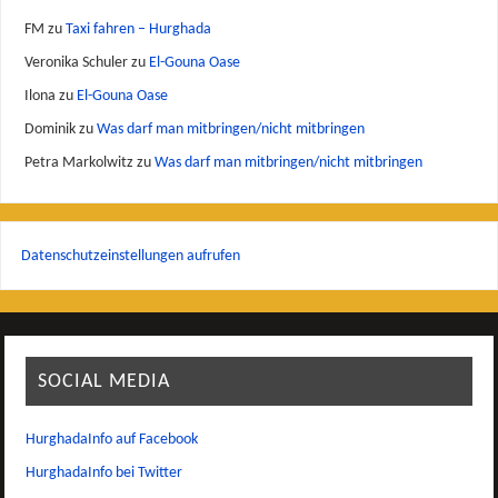
FM
zu
Taxi fahren – Hurghada
Veronika Schuler
zu
El-Gouna Oase
Ilona
zu
El-Gouna Oase
Dominik
zu
Was darf man mitbringen/nicht mitbringen
Petra Markolwitz
zu
Was darf man mitbringen/nicht mitbringen
Datenschutzeinstellungen aufrufen
SOCIAL MEDIA
HurghadaInfo auf Facebook
HurghadaInfo bei Twitter