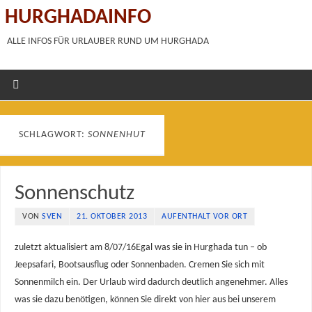
HURGHADAINFO
ALLE INFOS FÜR URLAUBER RUND UM HURGHADA
SCHLAGWORT:
SONNENHUT
Sonnenschutz
VON
SVEN
21. OKTOBER 2013
AUFENTHALT VOR ORT
zuletzt aktualisiert am 8/07/16Egal was sie in Hurghada tun – ob
Jeepsafari, Bootsausflug oder Sonnenbaden. Cremen Sie sich mit
Sonnenmilch ein. Der Urlaub wird dadurch deutlich angenehmer. Alles
was sie dazu benötigen, können Sie direkt von hier aus bei unserem