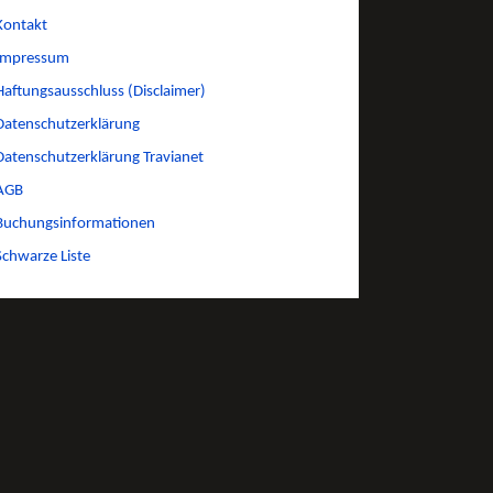
Kontakt
Impressum
Haftungsausschluss (Disclaimer)
Datenschutzerklärung
Datenschutzerklärung Travianet
AGB
Buchungsinformationen
Schwarze Liste