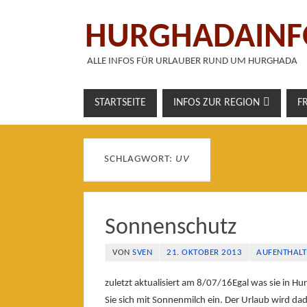
HURGHADAINF
ALLE INFOS FÜR URLAUBER RUND UM HURGHADA
STARTSEITE
INFOS ZUR REGION
F
SCHLAGWORT:
UV
Sonnenschutz
VON
SVEN
21. OKTOBER 2013
AUFENTHALT
zuletzt aktualisiert am 8/07/16Egal was sie in 
Sie sich mit Sonnenmilch ein. Der Urlaub wird da