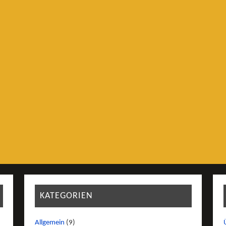
KATEGORIEN
Allgemein
(9)