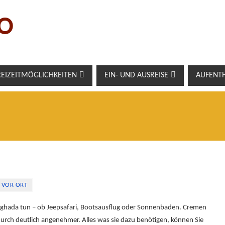
O
REIZEITMÖGLICHKEITEN
EIN- UND AUSREISE
AUFENT
 VOR ORT
Hurghada tun – ob Jeepsafari, Bootsausflug oder Sonnenbaden. Cremen
durch deutlich angenehmer. Alles was sie dazu benötigen, können Sie