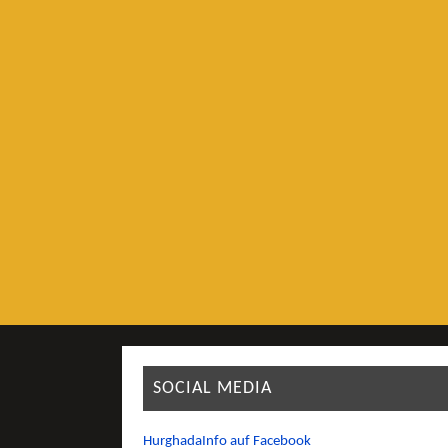
SOCIAL MEDIA
HurghadaInfo auf Facebook