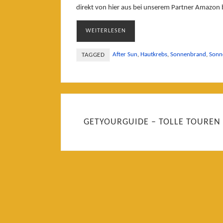
direkt von hier aus bei unserem Partner Amazon 
WEITERLESEN
After Sun
,
Hautkrebs
,
Sonnenbrand
,
Sonn
TAGGED
GETYOURGUIDE – TOLLE TOUREN