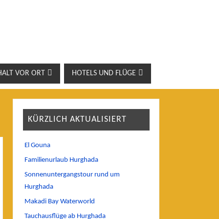
HALT VOR ORT
HOTELS UND FLÜGE
KÜRZLICH AKTUALISIERT
El Gouna
Familienurlaub Hurghada
Sonnenuntergangstour rund um
Hurghada
Makadi Bay Waterworld
Tauchausflüge ab Hurghada