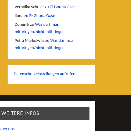
Veronika Schuler
zu
El-Gouna Oase
Ilona
zu
El-Gouna Oase
Dominik
zu
Was darf man
mitbringen/nicht mitbringen
Petra Markolwitz
zu
Was darf man
mitbringen/nicht mitbringen
Datenschutzeinstellungen aufrufen
WEITERE INFOS
Über uns