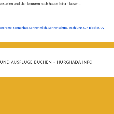
bestellen und sich bequem nach hause liefern lassen.…
encreme
,
Sonnenhut
,
Sonnenmilch
,
Sonnenschutz
,
Strahlung
,
Sun Blocker
,
UV
 UND AUSFLÜGE BUCHEN – HURGHADA INFO