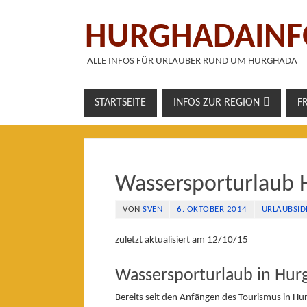
HURGHADAINF
ALLE INFOS FÜR URLAUBER RUND UM HURGHADA
STARTSEITE
INFOS ZUR REGION
F
Wassersporturlaub 
VON
SVEN
6. OKTOBER 2014
URLAUBSI
zuletzt aktualisiert am 12/10/15
Wassersporturlaub in Hur
Bereits seit den Anfängen des Tourismus in Hu