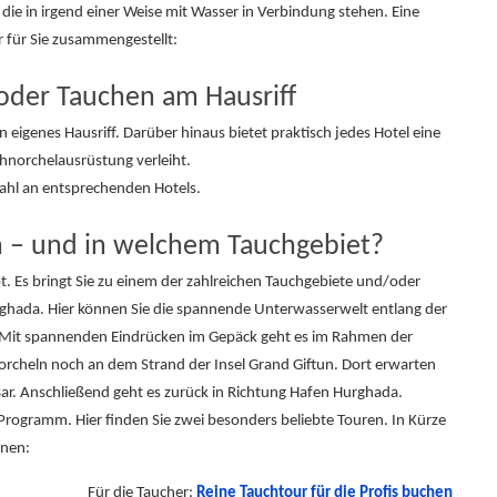
ie in irgend einer Weise mit Wasser in Verbindung stehen. Eine
r für Sie zusammengestellt:
oder Tauchen am Hausriff
 eigenes Hausriff. Darüber hinaus bietet praktisch jedes Hotel eine
hnorchelausrüstung verleiht.
wahl an entsprechenden Hotels.
 – und in welchem Tauchgebiet?
t. Es bringt Sie zu einem der zahlreichen Tauchgebiete und/oder
ghada. Hier können Sie die spannende Unterwasserwelt entlang der
 Mit spannenden Eindrücken im Gepäck geht es im Rahmen der
cheln noch an dem Strand der Insel Grand Giftun. Dort erwarten
Bar. Anschließend geht es zurück in Richtung Hafen Hurghada.
Programm. Hier finden Sie zwei besonders beliebte Touren. In Kürze
onen:
Für die Taucher:
Reine Tauchtour für die Profis buchen