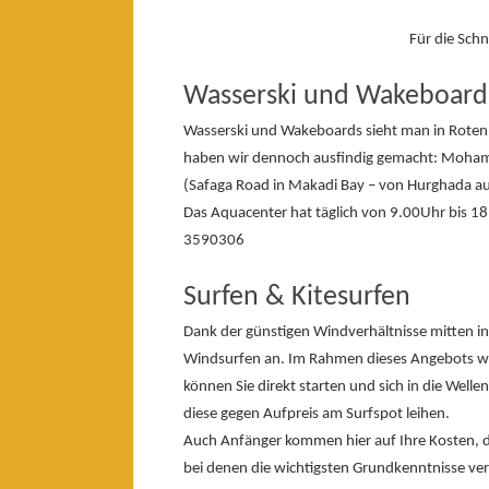
Für die Sch
Wasserski und Wakeboard
Wasserski und Wakeboards sieht man in Roten 
haben wir dennoch ausfindig gemacht: Mohame
(Safaga Road in Makadi Bay – von Hurghada aus
Das Aquacenter hat täglich von 9.00Uhr bis 1
3590306
Surfen & Kitesurfen
Dank der günstigen Windverhältnisse mitten in
Windsurfen an. Im Rahmen dieses Angebots we
können Sie direkt starten und sich in die Welle
diese gegen Aufpreis am Surfspot leihen.
Auch Anfänger kommen hier auf Ihre Kosten, de
bei denen die wichtigsten Grundkenntnisse ver