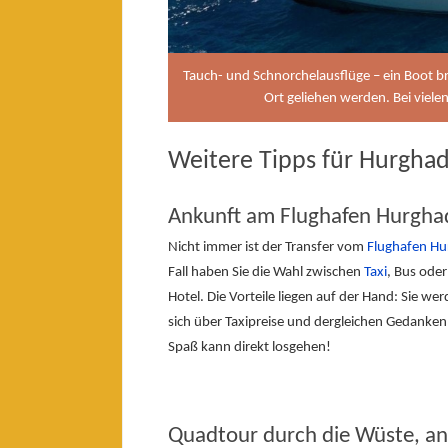
Tauch- und Schnorchelausflüge – ein Boot bri
Ort geliehen werden. Bei vielen
Weitere Tipps für Hurgha
Ankunft am Flughafen Hurghad
Nicht immer ist der Transfer vom
Flughafen H
Fall haben Sie die Wahl zwischen
Taxi
, Bus oder
Hotel. Die Vorteile liegen auf der Hand: Sie 
sich über Taxipreise und dergleichen Gedanken
Spaß kann direkt losgehen!
Quadtour durch die Wüste, an