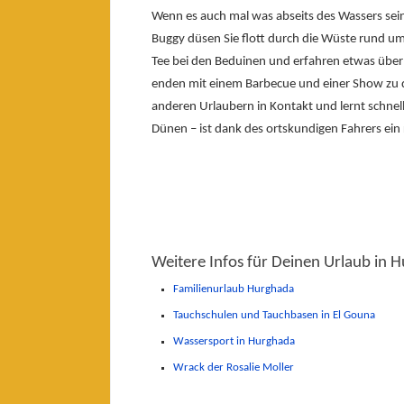
Wenn es auch mal was abseits des Wassers sein
Buggy düsen Sie flott durch die Wüste rund u
Tee bei den Beduinen und erfahren etwas über 
enden mit einem Barbecue und einer Show zu d
anderen Urlaubern in Kontakt und lernt schnel
Dünen – ist dank des ortskundigen Fahrers ein 
Weitere Infos für Deinen Urlaub in 
Familienurlaub Hurghada
Tauchschulen und Tauchbasen in El Gouna
Wassersport in Hurghada
Wrack der Rosalie Moller