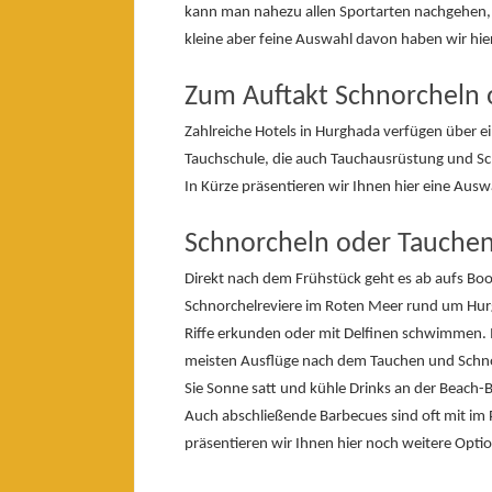
kann man nahezu allen Sportarten nachgehen, d
kleine aber feine Auswahl davon haben wir hie
Zum Auftakt Schnorcheln 
Zahlreiche Hotels in Hurghada verfügen über ein
Tauchschule, die auch Tauchausrüstung und Sc
In Kürze präsentieren wir Ihnen hier eine Aus
Schnorcheln oder Tauchen
Direkt nach dem Frühstück geht es ab aufs Boo
Schnorchelreviere im Roten Meer rund um Hur
Riffe erkunden oder mit Delfinen schwimmen.
meisten Ausflüge nach dem Tauchen und Schnor
Sie Sonne satt und kühle Drinks an der Beach-
Auch abschließende Barbecues sind oft mit im 
präsentieren wir Ihnen hier noch weitere Opti