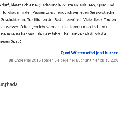
 darf, bietet sich eine Quadtour die Wüste an. Mit Jeep, Quad und
m Hurghada. In den Pausen zwischendurch genießen Sie ägyptischen
Geschchte und Traditionen der Beduinenvölker. Viele dieser Touren
er Wasserpfeifen gereicht werden. Hier kommt man leicht mit
l neue Leute kennen. Die Heimfahrt – bei Dunkelheit durch die
riesen Spaß!
Quad Wüstensafari jetzt buchen
Bis Ende Mai 2015 sparen Sie bei einer Buchung hier bis zu 22%
Hurghada