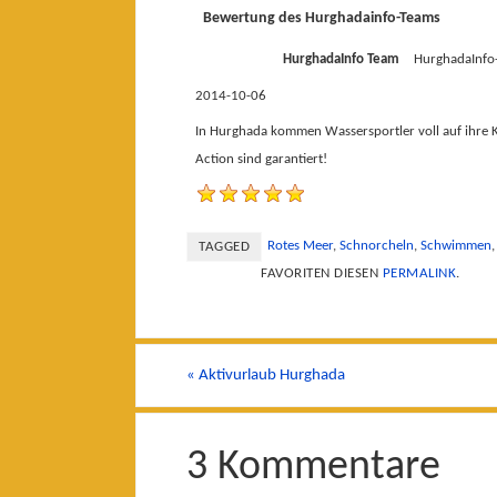
Bewertung des Hurghadainfo-Teams
HurghadaInfo Team
HurghadaInfo
2014-10-06
In Hurghada kommen Wassersportler voll auf ihre 
Action sind garantiert!
Rotes Meer
,
Schnorcheln
,
Schwimmen
TAGGED
FAVORITEN DIESEN
PERMALINK
.
«
Aktivurlaub Hurghada
3 Kommentare