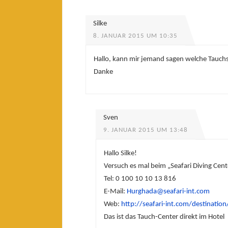
Silke
8. JANUAR 2015 UM 10:35
Hallo, kann mir jemand sagen welche Tauch
Danke
Sven
9. JANUAR 2015 UM 13:48
Hallo Silke!
Versuch es mal beim „Seafari Diving Cen
Tel: 0 100 10 10 13 816
E-Mail:
Hurghada@seafari-int.com
Web:
http://seafari-int.com/destinatio
Das ist das Tauch-Center direkt im Hotel