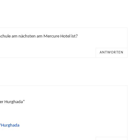
schule am nächsten am Mercure Hotel ist?
ANTWORTEN
ter Hurghada“
n/Hurghada