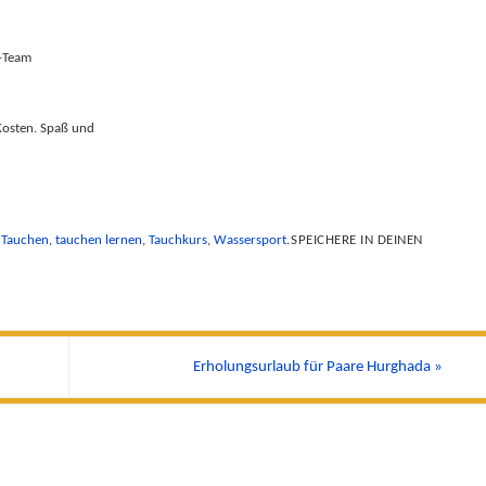
-Team
Kosten. Spaß und
,
Tauchen
,
tauchen lernen
,
Tauchkurs
,
Wassersport
.
SPEICHERE IN DEINEN
Erholungsurlaub für Paare Hurghada
»