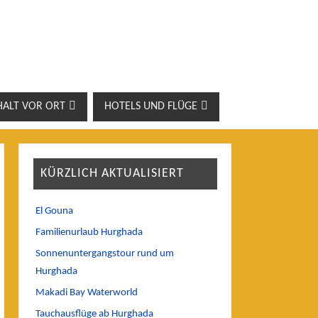
HALT VOR ORT
HOTELS UND FLÜGE
KÜRZLICH AKTUALISIERT
El Gouna
Familienurlaub Hurghada
Sonnenuntergangstour rund um
Hurghada
Makadi Bay Waterworld
Tauchausflüge ab Hurghada